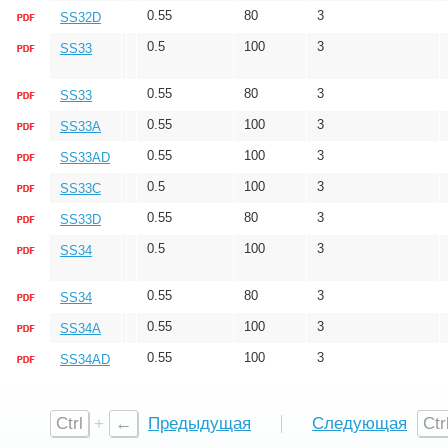
0.55
80
3
SS32D
0.5
100
3
SS33
0.55
80
3
SS33
0.55
100
3
SS33A
0.55
100
3
SS33AD
0.5
100
3
SS33C
0.55
80
3
SS33D
0.5
100
3
SS34
0.55
80
3
SS34
0.55
100
3
SS34A
0.55
100
3
SS34AD
Ctrl
+
←
Предыдущая
Следующая
Ctr