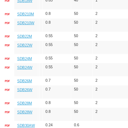
0.85
40
1
SDB18W
0.8
50
2
SDB210M
0.8
50
2
SDB210W
0.55
50
2
SDB22M
0.55
50
2
SDB22W
0.55
50
2
SDB24M
0.55
50
2
SDB24W
0.7
50
2
SDB26M
0.7
50
2
SDB26W
0.8
50
2
SDB28M
0.8
50
2
SDB28W
0.24
0.6
SDB30AW