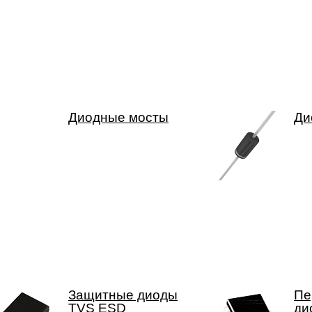
Диодные мосты
Ди
Защитные диоды
Пе
TVS ESD
ди