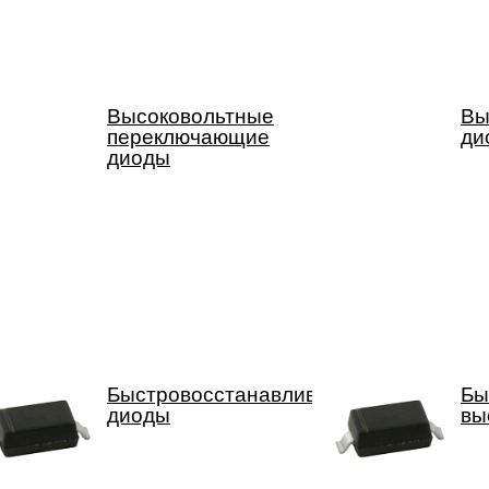
Высоковольтные
Вы
переключающие
ди
диоды
Быстровосстанавливающие
Бы
диоды
вы