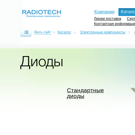
Компания
Катало
Линии поставок
Серт
Контактная информац
Весь сайт
Каталог
Электронные компоненты
Диоды
Стандартные
диоды