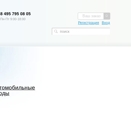
8 495 795 08 05
Ваш заказ
0
Пн-Пт 9:00-18:00
Регистрация
Вход
томобильные
оды