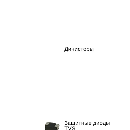
Динисторы
Защитные диоды
TVS