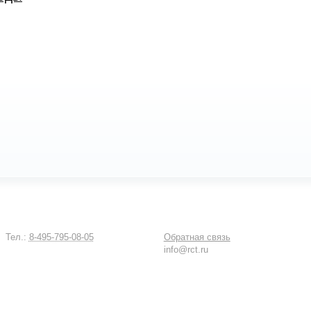
Тел.:
8-495-795-08-05
Обратная связь
info@rct.ru