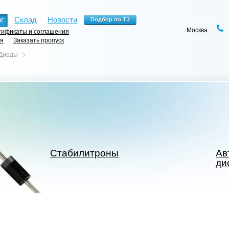
г
Склад
Новости
Москва
ификаты и соглашения
ия
Заказать пропуск
Диоды
Стабилитроны
Ав
ди