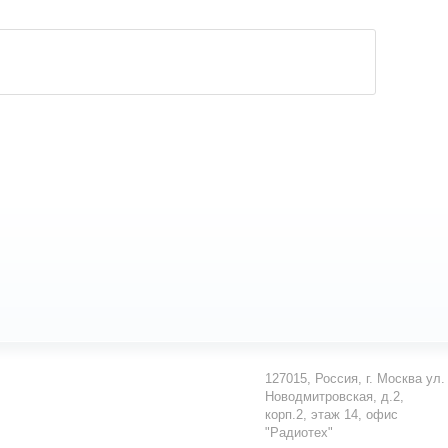
127015
,
Россия
,
г. Москва
ул.
Новодмитровская, д.2,
корп.2, этаж 14, офис
"Радиотех"