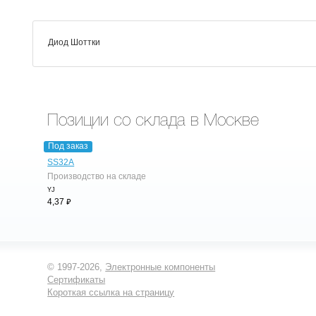
Диод Шоттки
Позиции со склада в Москве
Под заказ
SS32A
Производство на складе
YJ
⃏
4,37
© 1997-2026,
Электронные компоненты
Сертификаты
Короткая ссылка на страницу