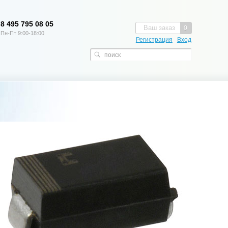
8 495 795 08 05
Ваш заказ
0
Пн-Пт 9:00-18:00
Регистрация
Вход