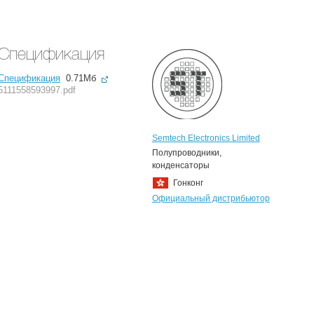
Спецификация
Спецификация
0.71Мб
5111558593997.pdf
Semtech Electronics Limited
Полупроводники,
конденсаторы
Гонконг
Официальный дистрибьютор