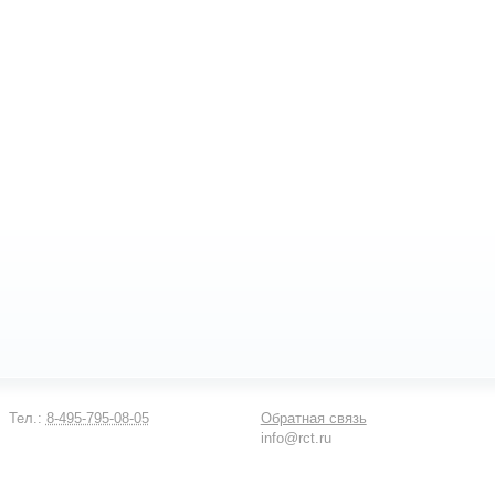
Тел.:
8-495-795-08-05
Обратная связь
info@rct.ru