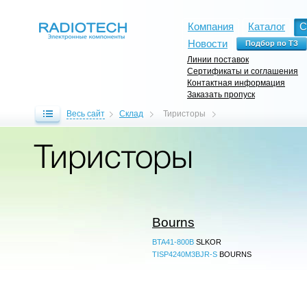
Компания
Каталог
С
Новости
Линии поставок
Сертификаты и соглашения
Контактная информация
Заказать пропуск
Весь сайт
Склад
Тиристоры
Тиристоры
Bourns
BTA41-800B
SLKOR
TISP4240M3BJR-S
BOURNS