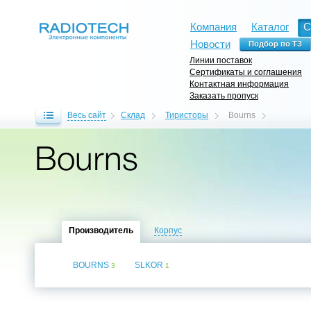
Компания
Каталог
С
Новости
Линии поставок
Сертификаты и соглашения
Контактная информация
Заказать пропуск
Весь сайт
Склад
Тиристоры
Bourns
Bourns
Производитель
Корпус
BOURNS
SLKOR
3
1