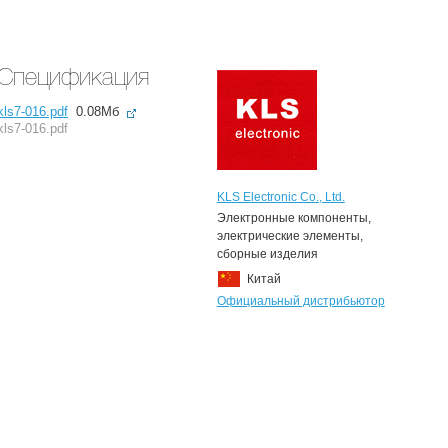
Спецификация
kls7-016.pdf
0.08Мб
kls7-016.pdf
KLS Electronic Co., Ltd.
Электронные компоненты,
электрические элементы,
сборные изделия
Китай
Официальный дистрибьютор