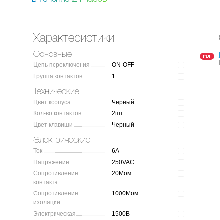
Характеристики
Основные
Цепь переключения
ON-OFF
Группа контактов
1
Технические
Цвет корпуса
Черный
Кол-во контактов
2шт.
Цвет клавиши
Черный
Электрические
Ток
6A
Напряжение
250VAC
Сопротивление
20Мом
контакта
Сопротивление
1000Мом
изоляции
Электрическая
1500В