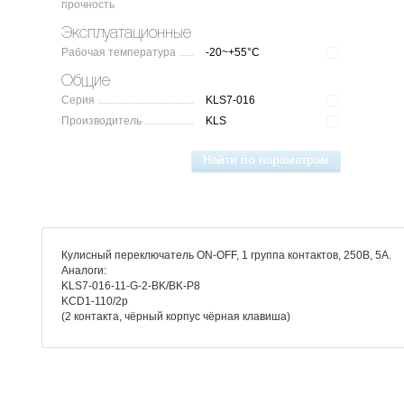
прочность
Эксплуатационные
Рабочая температура
-20~+55°C
Общие
Серия
KLS7-016
Производитель
KLS
Кулисный переключатель ON-OFF, 1 группа контактов, 250В, 5А.
Аналоги:
KLS7-016-11-G-2-BK/BK-P8
KCD1-110/2p
(2 контакта, чёрный корпус чёрная клавиша)