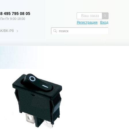
8 495 795 08 05
Ваш заказ
0
Пн-Пт 9:00-18:00
Регистрация
Вход
BK/BK-P8