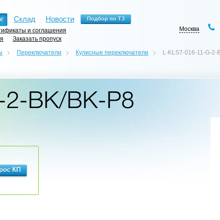
г
Склад
Новости
Москва
ификаты и соглашения
ия
Заказать пропуск
ы
Переключатели
Кулисные переключатели
L-KLS7-016-11-G-2-
-2-BK/BK-P8