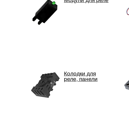
Модули для реле
Колодки для
реле, панели