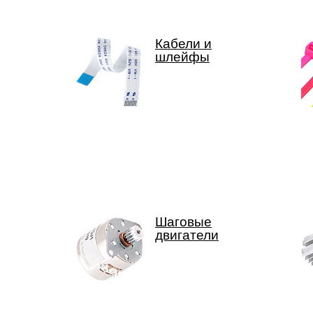
Кабели и
шлейфы
Шаговые
двигатели