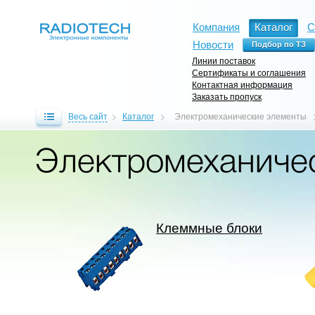
Компания
Каталог
С
Новости
Линии поставок
Сертификаты и соглашения
Контактная информация
Заказать пропуск
Весь сайт
Каталог
Электромеханические элементы
Электромеханиче
Клеммные блоки