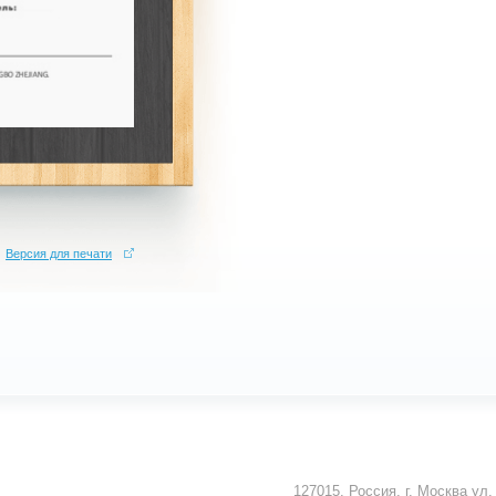
Версия для печати
Верс
127015
,
Россия
,
г. Москва
ул.