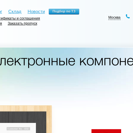
г
Склад
Новости
Москва
ификаты и соглашения
ия
Заказать пропуск
лектронные компон