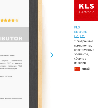
KLS
Electronic
Co., Ltd.
Электронные
компоненты,
электрические
элементы,
сборные
изделия
Китай