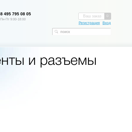
8 495 795 08 05
Ваш заказ
0
Пн-Пт 9:00-18:00
Регистрация
Вход
енты и разъемы