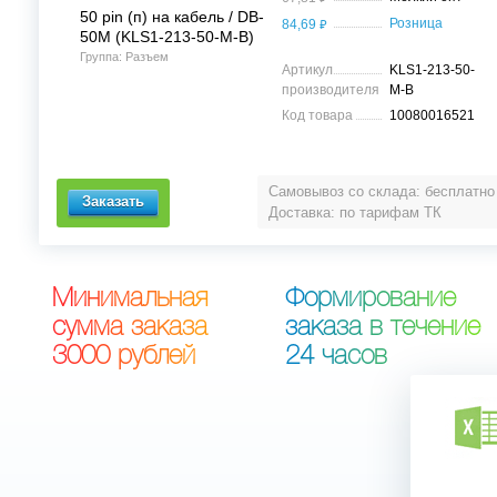
50 pin (п) на кабель / DB-
⃏
Розница
84,69
50M (KLS1-213-50-M-B)
Группа: Разъем
Артикул
KLS1-213-50-
производителя
M-B
Код товара
10080016521
Самовывоз со склада: бесплатно
Доставка: по тарифам ТК
М
и
н
и
м
а
л
ь
н
а
я
Ф
о
р
м
и
р
о
в
а
н
и
е
с
у
м
м
а
з
а
к
а
з
а
з
а
к
а
з
а
в
т
е
ч
е
н
и
е
3
0
0
0
р
у
б
л
е
й
2
4
ч
а
с
о
в