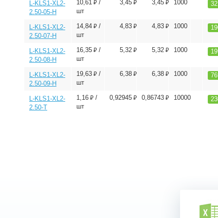
⃏
⃏
⃏
10,61
/
3,45
3,45
1000
L-KLS1-XL2-
32
шт
2.50-05-H
⃏
⃏
⃏
14,84
/
4,83
4,83
1000
L-KLS1-XL2-
19
шт
2.50-07-H
⃏
⃏
⃏
16,35
/
5,32
5,32
1000
L-KLS1-XL2-
19
шт
2.50-08-H
⃏
⃏
⃏
19,63
/
6,38
6,38
1000
L-KLS1-XL2-
76
шт
2.50-09-H
⃏
⃏
⃏
1,16
/
0,92945
0,86743
10000
L-KLS1-XL2-
23
шт
2.50-T