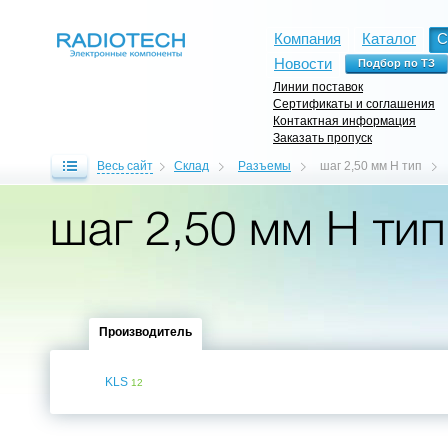
Компания
Каталог
С
Новости
Линии поставок
Сертификаты и соглашения
Контактная информация
Заказать пропуск
Весь сайт
Склад
Разъемы
шаг 2,50 мм H тип
шаг 2,50 мм H тип
Производитель
KLS
12