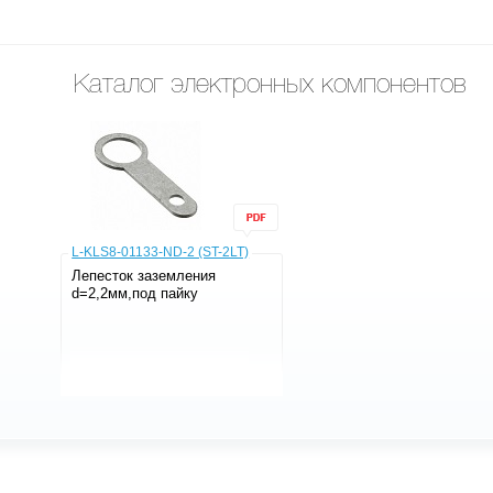
Каталог электронных компонентов
L-KLS8-01133-ND-2 (ST-2LT)
Лепесток заземления
d=2,2мм,под пайку