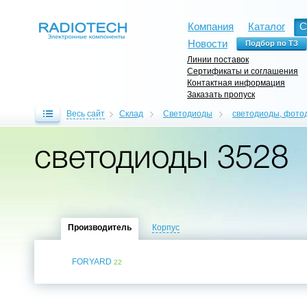
Компания
Каталог
С
Новости
Линии поставок
Сертификаты и соглашения
Контактная информация
Заказать пропуск
Весь сайт
Склад
Светодиоды
светодиоды, фот
светодиоды 3528
Производитель
Корпус
FORYARD
22