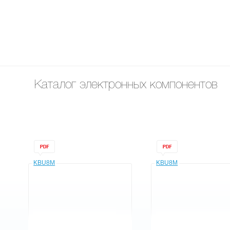
Каталог электронных компонентов
KBU8M
KBU8M