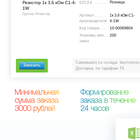
⃏
Резистор 1к 3,6 кОм C1-4-
Розница
625,9
1W
Группа: Резистор
Артикул
1к 3,6 кОм C1-
производителя
4-1W
Код товара
10-00069804
Упаковка, мин.
200
заказ
Самовывоз со склада: бесплатно
Доставка: по тарифам ТК
М
и
н
и
м
а
л
ь
н
а
я
Ф
о
р
м
и
р
о
в
а
н
и
е
с
у
м
м
а
з
а
к
а
з
а
з
а
к
а
з
а
в
т
е
ч
е
н
и
е
3
0
0
0
р
у
б
л
е
й
2
4
ч
а
с
о
в