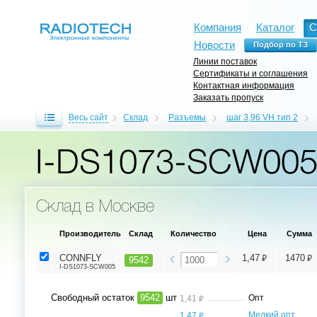
Компания
Каталог
С
Новости
Линии поставок
Сертификаты и соглашения
Контактная информация
Заказать пропуск
Весь сайт
Склад
Разъемы
шаг 3,96 VH тип 2
I-DS1073-SCW00
Склад в Москве
Производитель
Склад
Количество
Цена
Сумма
⃏
⃏
CONNFLY
1,47
1470
9542
I-DS1073-SCW005
Свободный остаток
9542
шт
⃏
Опт
1,41
⃏
Мелкий опт,
1,47