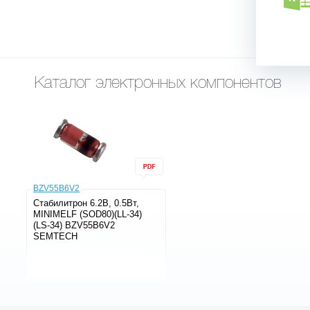
Каталог электронных компонентов
BZV55B6V2
Стабилитрон 6.2В, 0.5Вт,
MINIMELF (SOD80)(LL-34)
(LS-34) BZV55B6V2
SEMTECH