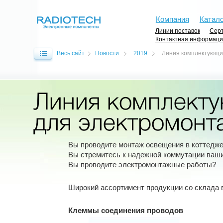
Компания
Катало
Линии поставок
Серт
Контактная информац
Весь сайт
Новости
2019
Линия комплектующих
Линия комплекту
для электромонт
Вы проводите монтаж освещения в коттедже,
Вы стремитесь к надежной коммутации ваши
Вы проводите электромонтажные работы?
Широкий ассортимент продукции со склада 
Клеммы cоединения проводов