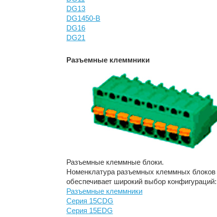
DG13
DG1450-B
DG16
DG21
Разъемные клеммники
Разъемные клеммные блоки.
Номенклатура разъемных клеммных блоков п
обеспечивает широкий выбор конфигураций: 
Разъемные клеммники
Серия 15CDG
Серия 15EDG