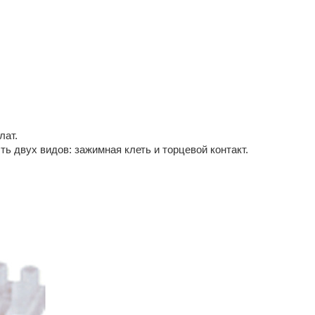
лат.
ь двух видов: зажимная клеть и торцевой контакт.