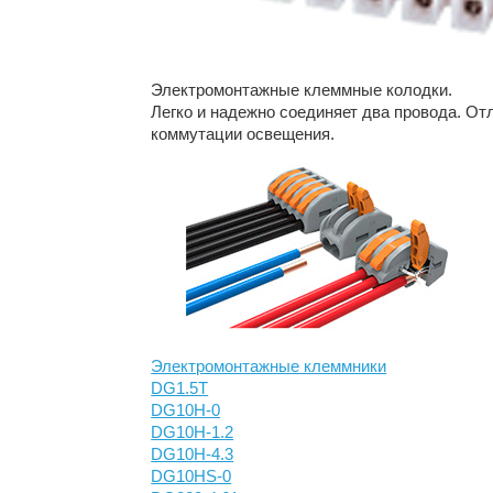
Электромонтажные клеммные колодки.
Легко и надежно соединяет два провода. От
коммутации освещения.
Электромонтажные клеммники
DG1.5T
DG10H-0
DG10H-1.2
DG10H-4.3
DG10HS-0