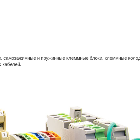
е, самозажимные и пружинные клеммные блоки, клеммные колод
 кабелей.