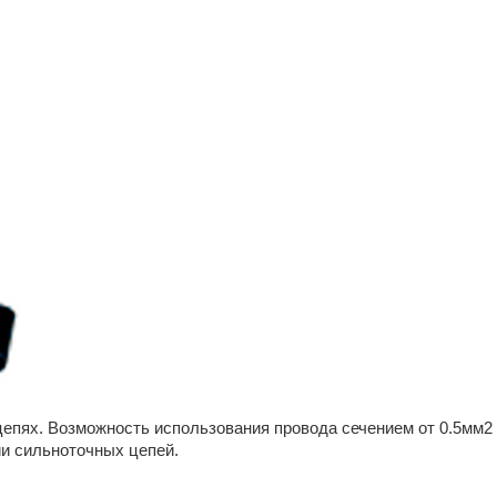
цепях. Возможность использования провода сечением от 0.5мм2
и сильноточных цепей.