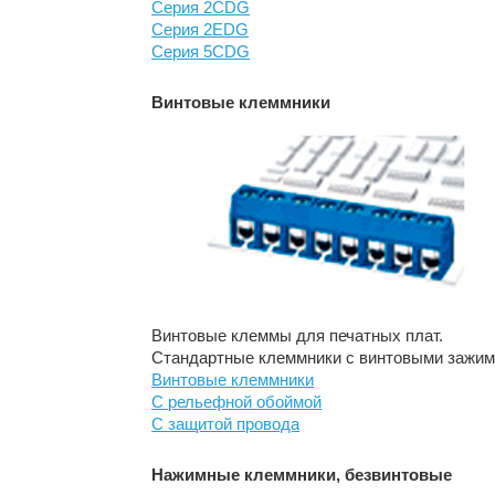
Серия 2CDG
Серия 2EDG
Серия 5CDG
Винтовые клеммники
Винтовые клеммы для печатных плат.
Стандартные клеммники с винтовыми зажима
Винтовые клеммники
C рельефной обоймой
С защитой провода
Нажимные клеммники, безвинтовые