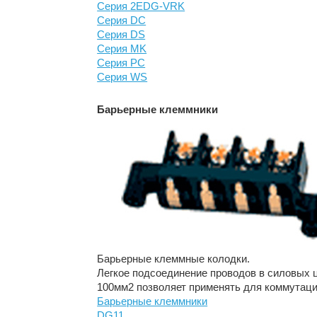
Серия 2EDG-VRK
Серия DC
Серия DS
Серия MK
Серия PC
Серия WS
Барьерные клеммники
Барьерные клеммные колодки.
Легкое подсоединение проводов в силовых 
100мм2 позволяет применять для коммутаци
Барьерные клеммники
DG11