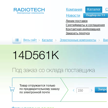
Компания
Каталог
С
Новости
Линии поставок
Сертификаты и соглашения
Контактная информация
Заказать пропуск
Весь сайт
Каталог
Электронные компоненты
Ва
14D561K
Под заказ со склада поставщика
Товар отгружается только
по предварительному заказу
по электронной почте