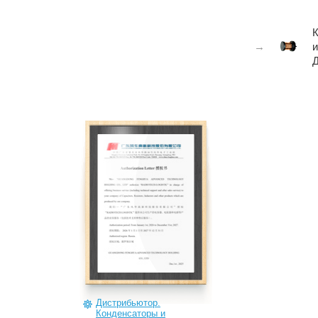
→
и
Дистрибьютор.
Конденсаторы и