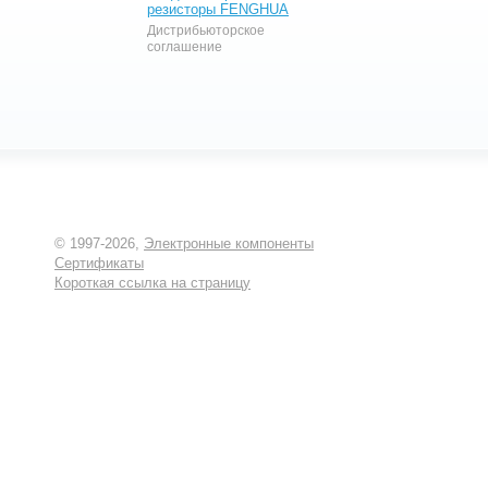
резисторы FENGHUA
Дистрибьюторское
соглашение
© 1997-2026,
Электронные компоненты
Сертификаты
Короткая ссылка на страницу