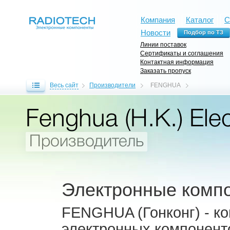
Компания
Каталог
С
Новости
Линии поставок
Сертификаты и соглашения
Контактная информация
Заказать пропуск
Весь сайт
Производители
FENGHUA
Fenghua (H.K.) Elec
Производитель
Электронные комп
FENGHUA (Гонконг) - к
электронных компоненто