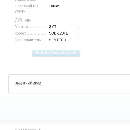
Обратный ток
10мкА
утечки
Общие
Монтаж
SMT
Корпус
SOD-123FL
Производитель
SEMTECH
Защитный диод