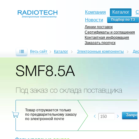
Компания
Каталог
С
Новости
Линии поставок
Сертификаты и соглашения
Контактная информация
Заказать пропуск
Весь сайт
Каталог
Электронные компоненты
Ди
SMF8.5A
Под заказ со склада поставщика
Товар отгружается только
по предварительному заказу
по электронной почте