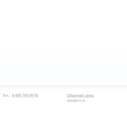
Тел.:
8-495-795-08-05
Обратная связь
info@rct.ru