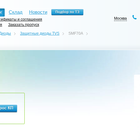
г
Склад
Новости
Москва
ификаты и соглашения
ия
Заказать пропуск
Диоды
Защитные диоды TVS
SMF70A