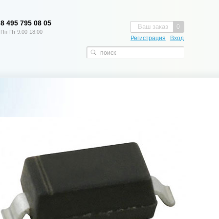
8 495 795 08 05
Ваш заказ
0
Пн-Пт 9:00-18:00
Регистрация
Вход