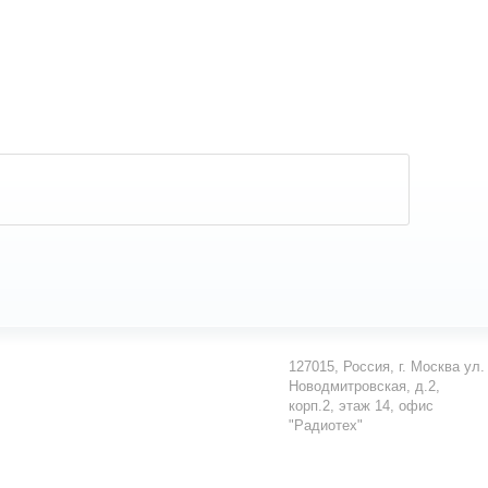
127015
,
Россия
,
г. Москва
ул.
Новодмитровская, д.2,
корп.2, этаж 14, офис
"Радиотех"