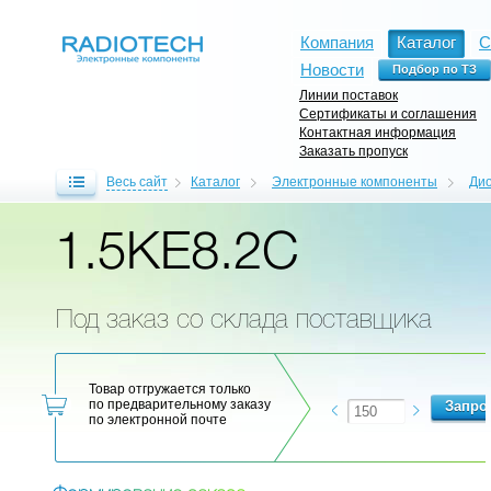
Компания
Каталог
С
Новости
Линии поставок
Сертификаты и соглашения
Контактная информация
Заказать пропуск
Весь сайт
Каталог
Электронные компоненты
Ди
1.5KE8.2C
Под заказ со склада поставщика
Товар отгружается только
по предварительному заказу
по электронной почте