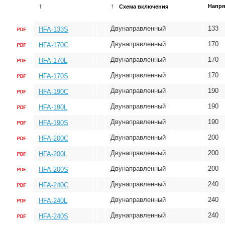
↑
↑
Напря
Схема включения
Двунаправленный
133
HFA-133S
Двунаправленный
170
HFA-170C
Двунаправленный
170
HFA-170L
Двунаправленный
170
HFA-170S
Двунаправленный
190
HFA-190C
Двунаправленный
190
HFA-190L
Двунаправленный
190
HFA-190S
Двунаправленный
200
HFA-200C
Двунаправленный
200
HFA-200L
Двунаправленный
200
HFA-200S
Двунаправленный
240
HFA-240C
Двунаправленный
240
HFA-240L
Двунаправленный
240
HFA-240S