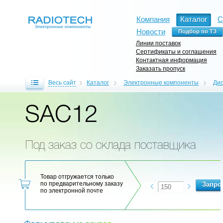
Компания
Каталог
С
Новости
Линии поставок
Сертификаты и соглашения
Контактная информация
Заказать пропуск
Весь сайт
Каталог
Электронные компоненты
Ди
SAC12
Под заказ со склада поставщика
Товар отгружается только
по предварительному заказу
по электронной почте