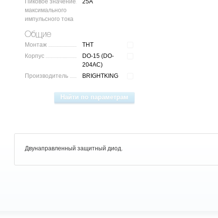
Пиковое значение
25A
максимального
импульсного тока
Общие
Монтаж
THT
Корпус
DO-15 (DO-
204AC)
Производитель
BRIGHTKING
Двунаправленный защитный диод.