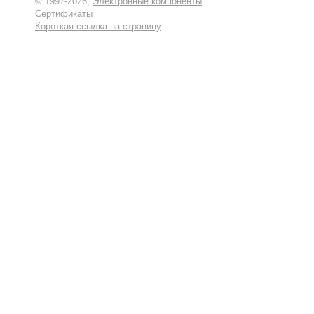
© 1997-2026,
Электронные компоненты
Сертификаты
Короткая ссылка на страницу