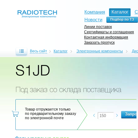
Компания
Каталог
С
Новости
Линии поставок
Сертификаты и соглашения
Контактная информация
Заказать пропуск
Весь сайт
Каталог
Электронные компоненты
Ди
S1JD
Под заказ со склада поставщика
Товар отгружается только
по предварительному заказу
по электронной почте