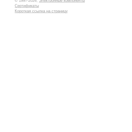
© 1997-2026,
Электронные компоненты
Сертификаты
Короткая ссылка на страницу