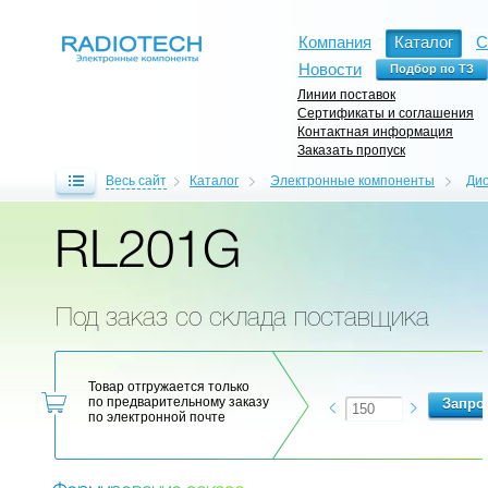
Компания
Каталог
С
Новости
Линии поставок
Сертификаты и соглашения
Контактная информация
Заказать пропуск
Весь сайт
Каталог
Электронные компоненты
Ди
RL201G
Под заказ со склада поставщика
Товар отгружается только
по предварительному заказу
по электронной почте