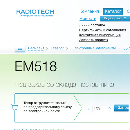
Компания
Каталог
С
Новости
Линии поставок
Сертификаты и соглашения
Контактная информация
Заказать пропуск
Весь сайт
Каталог
Электронные компоненты
Ди
EM518
Под заказ со склада поставщика
Товар отгружается только
по предварительному заказу
по электронной почте