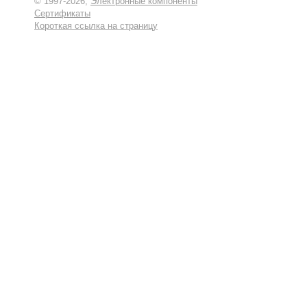
© 1997-2026,
Электронные компоненты
Сертификаты
Короткая ссылка на страницу