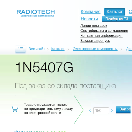
Компания
Каталог
С
Новости
Линии поставок
Сертификаты и соглашения
Контактная информация
Заказать пропуск
Весь сайт
Каталог
Электронные компоненты
Ди
1N5407G
Под заказ со склада поставщика
Товар отгружается только
по предварительному заказу
по электронной почте