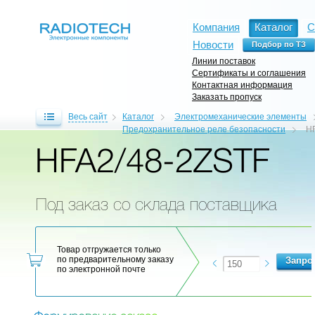
Компания
Каталог
С
Новости
Линии поставок
Сертификаты и соглашения
Контактная информация
Заказать пропуск
Весь сайт
Каталог
Электромеханические элементы
Предохранительное реле безопасности
H
HFA2/48-2ZSTF
Под заказ со склада поставщика
Товар отгружается только
по предварительному заказу
по электронной почте