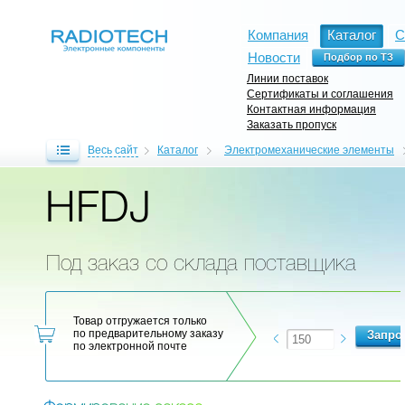
Компания
Каталог
С
Новости
Линии поставок
Сертификаты и соглашения
Контактная информация
Заказать пропуск
Весь сайт
Каталог
Электромеханические элементы
HFDJ
Под заказ со склада поставщика
Товар отгружается только
по предварительному заказу
по электронной почте