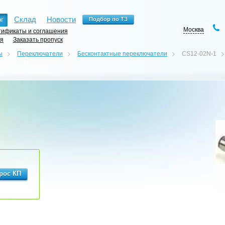
г
Склад
Новости
Москва
ификаты и соглашения
ия
Заказать пропуск
ы
Переключатели
Бесконтактные переключатели
CS12-02N-1