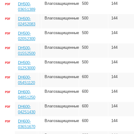
Влагозащищенные
500
144
DH500-
036S1389
Влагозащищенные
500
144
DH500-
024S2083
Влагозащищенные
500
144
DH500-
020S2300
Влагозащищенные
500
144
DH500-
015S2500
Влагозащищенные
500
144
DH500-
012S3000
Влагозащищенные
600
144
DH600-
054S1120
Влагозащищенные
600
144
DH600-
048S1250
Влагозащищенные
600
144
DH600-
042S1430
Влагозащищенные
600
144
DH600-
036S1670