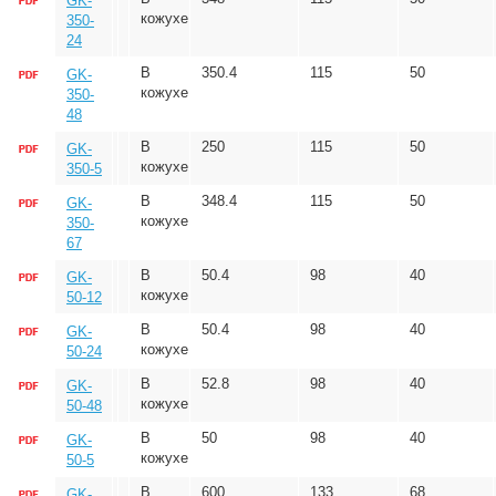
GK-
кожухе
350-
24
В
350.4
115
50
GK-
кожухе
350-
48
В
250
115
50
GK-
кожухе
350-5
В
348.4
115
50
GK-
кожухе
350-
67
В
50.4
98
40
GK-
кожухе
50-12
В
50.4
98
40
GK-
кожухе
50-24
В
52.8
98
40
GK-
кожухе
50-48
В
50
98
40
GK-
кожухе
50-5
В
600
133
68
GK-