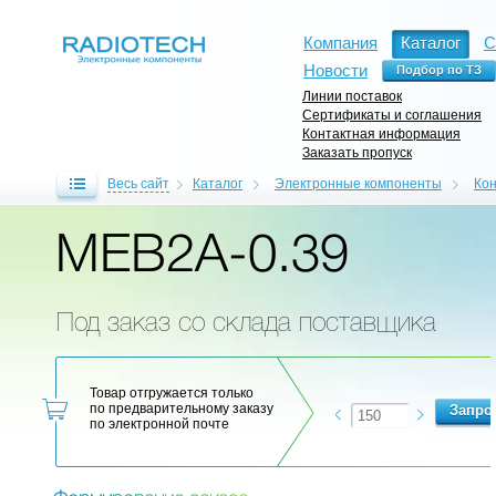
Компания
Каталог
С
Новости
Линии поставок
Сертификаты и соглашения
Контактная информация
Заказать пропуск
Весь сайт
Каталог
Электронные компоненты
Ко
MEB2A-0.39
Под заказ со склада поставщика
Товар отгружается только
по предварительному заказу
по электронной почте