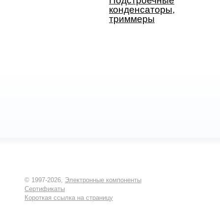
Подстроечные
конденсаторы,
триммеры
© 1997-2026,
Электронные компоненты
Сертификаты
Короткая ссылка на страницу