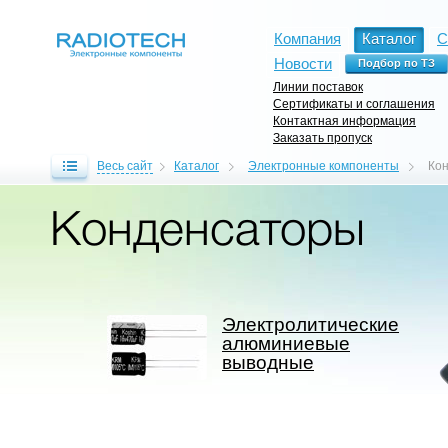
Компания
Каталог
С
Новости
Линии поставок
Сертификаты и соглашения
Контактная информация
Заказать пропуск
Весь сайт
Каталог
Электронные компоненты
Ко
Конденсаторы
Электролитические
алюминиевые
выводные