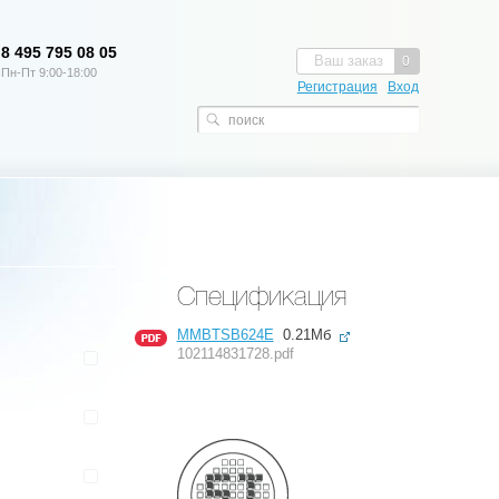
8 495 795 08 05
Ваш заказ
0
Пн-Пт 9:00-18:00
Регистрация
Вход
Спецификация
MMBTSB624E
0.21Мб
102114831728.pdf