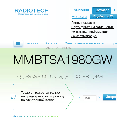
Компания
Каталог
С
Новости
Линии поставок
Сертификаты и соглашения
Контактная информация
Заказать пропуск
Весь сайт
Каталог
Электронные компоненты
Тр
MMBTSA1980GW
MMBTSA1980GW
Под заказ со склада поставщика
Товар отгружается только
по предварительному заказу
по электронной почте