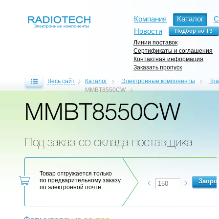
Компания
Каталог
С
Новости
Линии поставок
Сертификаты и соглашения
Контактная информация
Заказать пропуск
Весь сайт
Каталог
Электронные компоненты
Тр
MMBT8550CW
MMBT8550CW
Под заказ со склада поставщика
Товар отгружается только
по предварительному заказу
по электронной почте