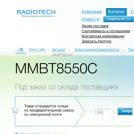
Компания
Каталог
С
Новости
Линии поставок
Сертификаты и соглашения
Контактная информация
Заказать пропуск
Весь сайт
Каталог
Электронные компоненты
Тр
MMBT8550C
MMBT8550C
Под заказ со склада поставщика
Товар отгружается только
по предварительному заказу
по электронной почте