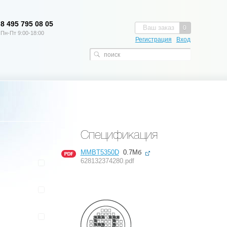
8 495 795 08 05
Ваш заказ
0
Пн-Пт 9:00-18:00
Регистрация
Вход
Спецификация
MMBT5350D
0.7Мб
628132374280.pdf