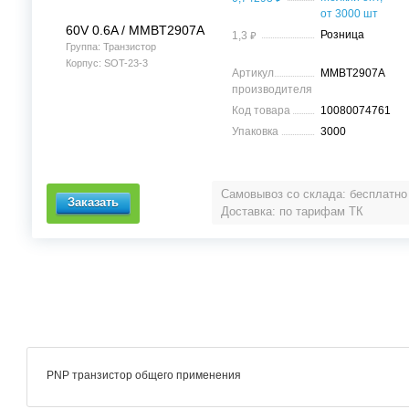
от 3000 шт
60V 0.6A / MMBT2907A
⃏
Розница
1,3
Группа: Транзистор
Корпус: SOT-23-3
Артикул
MMBT2907A
производителя
Код товара
10080074761
Упаковка
3000
Самовывоз со склада: бесплатно
Доставка: по тарифам ТК
PNP транзистор общего применения