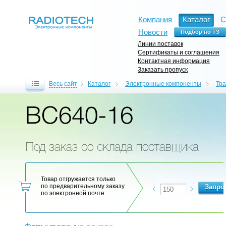
Компания
Каталог
С
Новости
Линии поставок
Сертификаты и соглашения
Контактная информация
Заказать пропуск
Весь сайт
Каталог
Электронные компоненты
Тр
BC640-16
Под заказ со склада поставщика
Товар отгружается только
по предварительному заказу
по электронной почте