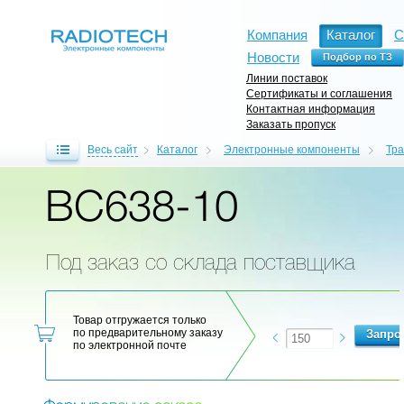
Компания
Каталог
С
Новости
Линии поставок
Сертификаты и соглашения
Контактная информация
Заказать пропуск
Весь сайт
Каталог
Электронные компоненты
Тр
BC638-10
Под заказ со склада поставщика
Товар отгружается только
по предварительному заказу
по электронной почте