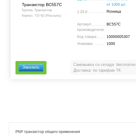
Транзистор BC557C
от 1000 шт
Группа: Транзистор
⃏
Розница
1,28
Корпус: TO-92 (Россыпь)
Артикул
BC557C
производителя
Код товара
10000005307
Упаковка
1000
Самовывоз со склада: бесплатно
Доставка: по тарифам ТК
PNP транзистор общего применения