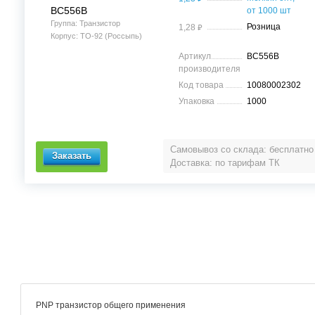
BC556B
от 1000 шт
Группа: Транзистор
⃏
Розница
1,28
Корпус: TO-92 (Россыпь)
Артикул
BC556B
производителя
Код товара
10080002302
Упаковка
1000
Самовывоз со склада: бесплатно
Доставка: по тарифам ТК
PNP транзистор общего применения