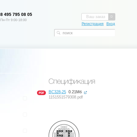
8 495 795 08 05
Ваш заказ
0
Пн-Пт 9:00-18:00
Регистрация
Вход
Спецификация
BC328-25
0.21Мб
1151551579308.pdf