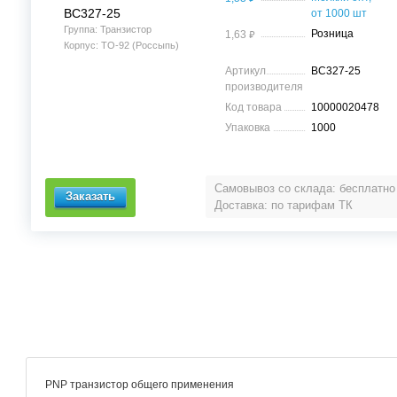
BC327-25
от 1000 шт
Группа: Транзистор
⃏
Розница
1,63
Корпус: TO-92 (Россыпь)
Артикул
BC327-25
производителя
Код товара
10000020478
Упаковка
1000
Самовывоз со склада: бесплатно
Доставка: по тарифам ТК
PNP транзистор общего применения