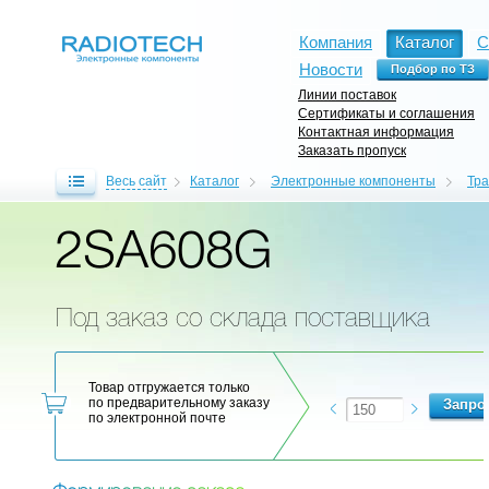
Компания
Каталог
С
Новости
Линии поставок
Сертификаты и соглашения
Контактная информация
Заказать пропуск
Весь сайт
Каталог
Электронные компоненты
Тр
2SA608G
Под заказ со склада поставщика
Товар отгружается только
по предварительному заказу
по электронной почте