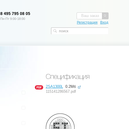
8 495 795 08 05
Ваш заказ
0
Пн-Пт 9:00-18:00
Регистрация
Вход
Спецификация
2SA1300L
0.2Мб
115141286567.pdf